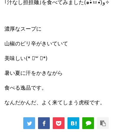
｢汁なし担担麺｣を食べてみました(๑•̀ㅂ•́)و✧
濃厚なスープに
山椒のピリ辛がきいていて
美味しい(* ॑꒳ ॑*)
暑い夏に汗をかきながら
食べる逸品です。
なんだかんだ、よく来てしまう虎桜です。