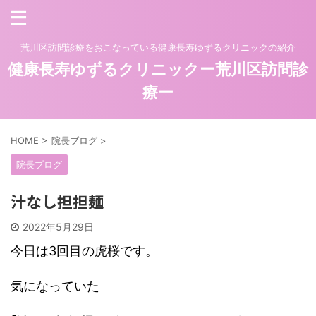
荒川区訪問診療をおこなっている健康長寿ゆずるクリニックの紹介
健康長寿ゆずるクリニックー荒川区訪問診
療ー
HOME
>
院長ブログ
>
院長ブログ
汁なし担担麺
2022年5月29日
今日は3回目の虎桜です。
気になっていた