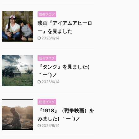
院長ブログ
映画『アイアムアヒーロ
ー』を見ました
2026/6/14
院長ブログ
『タンク』を見ました(
｀ー´)ノ
2026/6/14
院長ブログ
『1918』（戦争映画）を
みました( ｀ー´)ノ
2026/6/14