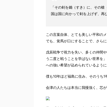
「その剣を鋤（すき）に、その槍
国は国に向かって剣を上げず、再
この言葉自体、とても美しい平和のメ
でも、覚馬が口にすることで、さらに
戊辰戦争で視力を失い、多くの仲間や
う二度と戦うことを学ばない世界を」
への強い希望が込められているように
僕も10年ほど福島に住み、そのうち
会津の人たちは本当に我慢強く、芯が