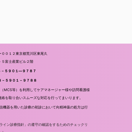
ー００１２東京都荒川区東尾久
－５富士産業ビル２階
０３－５９０１―９７８７
０３－５９０１－９７８８
CT（MCS等）を利用してケアマネージャー様や訪問看護様
連絡を取り合いスムーズな対応を行ってまいります。
信機器を用いた診療の初診において向精神薬の処方は行
。
ライン診療指針」の遵守の確認をするためのチェックリ