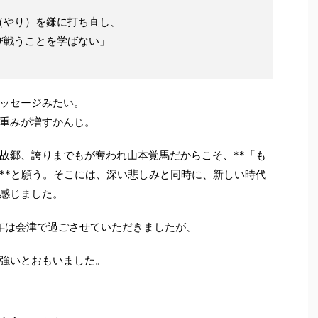
（やり）を鎌に打ち直し、
び戦うことを学ばない」
ッセージみたい。
重みが増すかんじ。
故郷、誇りまでもが奪われ山本覚馬だからこそ、**「も
**と願う。そこには、深い悲しみと同時に、新しい時代
感じました。
1年は会津で過ごさせていただきましたが、
強いとおもいました。