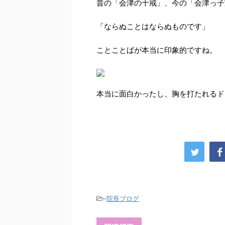
昔の「会津の十戒」、今の「会津っ子
「ならぬことはならぬものです」
ことことばが本当に印象的ですね。
本当に面白かったし、胸を打たれるドラ
-
院長ブログ