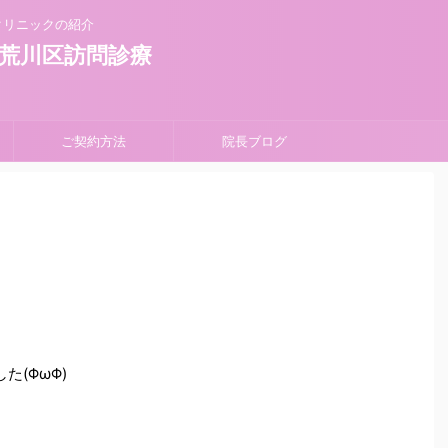
クリニックの紹介
荒川区訪問診療
ご契約方法
院長ブログ
た(ΦωΦ)