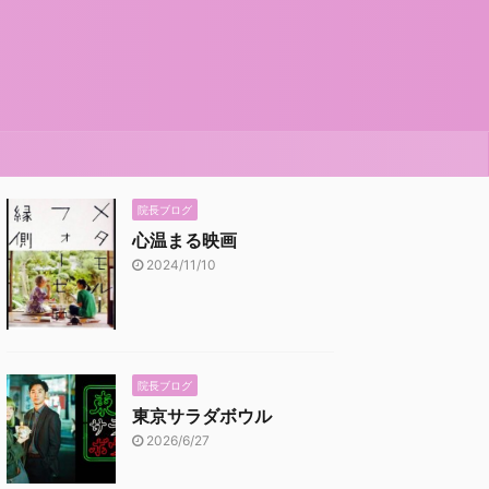
院長ブログ
心温まる映画
2024/11/10
院長ブログ
東京サラダボウル
2026/6/27