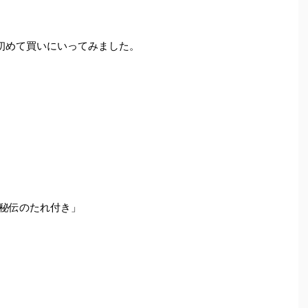
初めて買いにいってみました。
！秘伝のたれ付き」