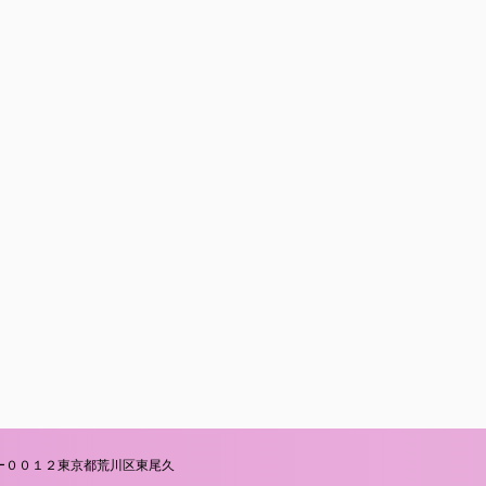
ー００１２東京都荒川区東尾久