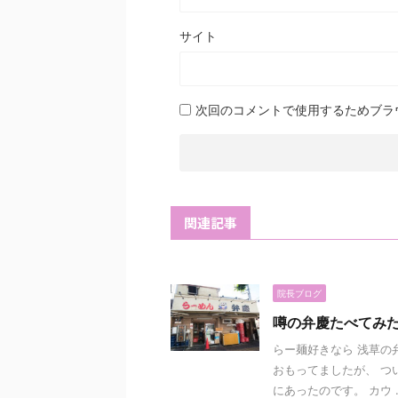
サイト
次回のコメントで使用するためブラ
関連記事
院長ブログ
噂の弁慶たべてみ
らー麺好きなら 浅草の
おもってましたが、 つい
にあったのです。 カウ ..