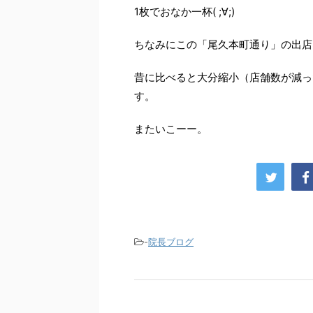
1枚でおなか一杯( ;∀;)
ちなみにこの「尾久本町通り」の出店
昔に比べると大分縮小（店舗数が減っ
す。
またいこーー。
-
院長ブログ