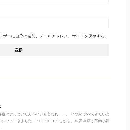
ウザーに自分の名前、メールアドレス、サイトを保存する。
た
弁慶は食っといた方がいいと言われ、、、 いつか 食べてみたいと
にいってきました...ヽ( ´_つ｀)ノ しかも、本店 本店は葛飾小菅
.