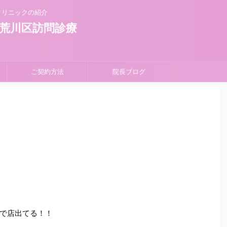
クリニックの紹介
荒川区訪問診療
ご契約方法
院長ブログ
で店出てる！！