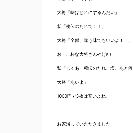
大将「味はどれにするんだい」
私「秘伝のたれで！！」
大将「全部、違う味でもいいよ！！」
おー、粋な大将さんや( ;∀;)
私「じゃあ、秘伝のたれ、塩、あと何
大将「あいよ」
1000円で3枚は安いよね。
お家帰っていただきました。