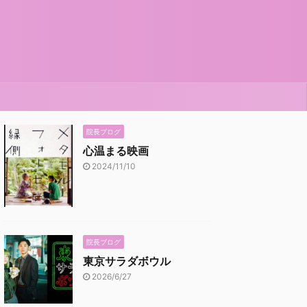
院長ブログ
心温まる映画
2024/11/10
院長ブログ
東京サラダボウル
2026/6/27