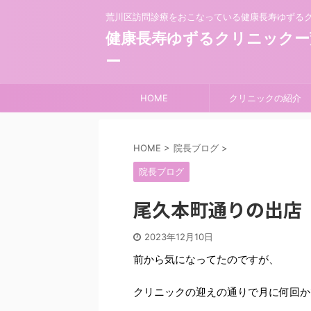
荒川区訪問診療をおこなっている健康長寿ゆずる
健康長寿ゆずるクリニックー
ー
HOME
クリニックの紹介
HOME
>
院長ブログ
>
院長ブログ
尾久本町通りの出店
2023年12月10日
前から気になってたのですが、
クリニックの迎えの通りで月に何回か