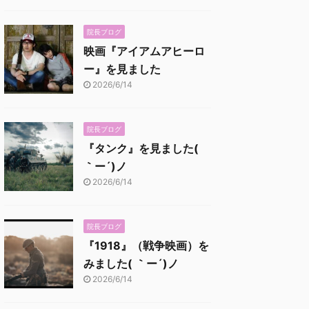
院長ブログ
映画『アイアムアヒーロ
ー』を見ました
2026/6/14
院長ブログ
『タンク』を見ました(
｀ー´)ノ
2026/6/14
院長ブログ
『1918』（戦争映画）を
みました( ｀ー´)ノ
2026/6/14