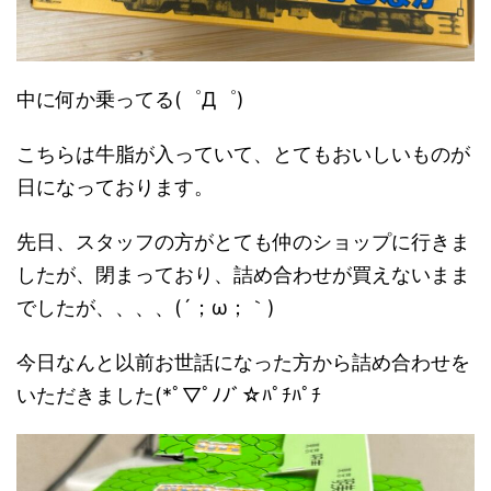
中に何か乗ってる(゜Д゜)
こちらは牛脂が入っていて、とてもおいしいものが
日になっております。
先日、スタッフの方がとても仲のショップに行きま
したが、閉まっており、詰め合わせが買えないまま
でしたが、、、、(´；ω；｀)
今日なんと以前お世話になった方から詰め合わせを
いただきました(*ﾟ▽ﾟﾉﾉﾞ☆ﾊﾟﾁﾊﾟﾁ