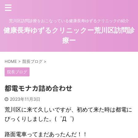
荒川区訪問診療をおこなっている健康長寿ゆずるクリニックの紹介
健康長寿ゆずるクリニックー荒川区訪問診
療ー
HOME
>
院長ブログ
>
院長ブログ
都電モナカ詰め合わせ
2023年11月3日
荒川区に来て久しいですが、初めて来た時は都電に
びっくりしました。(゜Д゜)
路面電車ってまだあったんだ！！