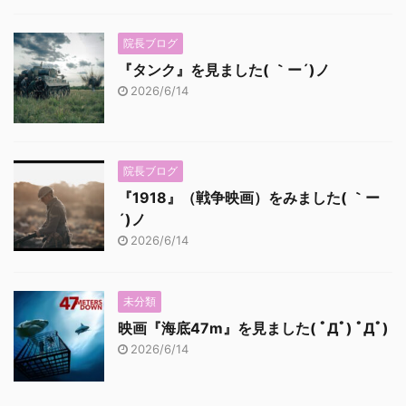
院長ブログ
『タンク』を見ました( ｀ー´)ノ
2026/6/14
院長ブログ
『1918』（戦争映画）をみました( ｀ー
´)ノ
2026/6/14
未分類
映画『海底47m』を見ました( ﾟДﾟ) ﾟДﾟ)
2026/6/14