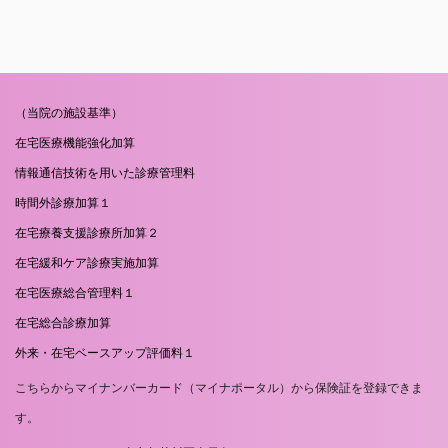
（当院の施設基準）
在宅医療機能強化加算
情報通信技術を用いた診療管理料
時間外診療加算１
在宅療養支援診療所加算２
在宅緩和ケア診療実施加算
在宅医療総合管理料１
在宅総合診療加算
外来・在宅ベースアップ評価料１
こちらからマイナンバーカード（マイナポータル）から保険証を登録できま
す。