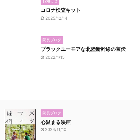
お知らせ
コロナ検査キット
2025/12/14
院長ブログ
ブラックユーモアな北陸新幹線の宣伝
2022/1/15
院長ブログ
心温まる映画
2024/11/10