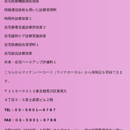
在宅医療機能強化加算
情報通信技術を用いた診療管理料
時間外診療加算１
在宅療養支援診療所加算２
在宅緩和ケア診療実施加算
在宅医療総合管理料１
在宅総合診療加算
外来・在宅ベースアップ評価料１
こちらからマイナンバーカード（マイナポータル）から保険証を登録できま
す。
〒１１６ー００１２東京都荒川区東尾久
６丁目５－５富士産業ビル２階
TEL：０３－５９０１―９７８７
FAX：０３－５９０１－９７８８