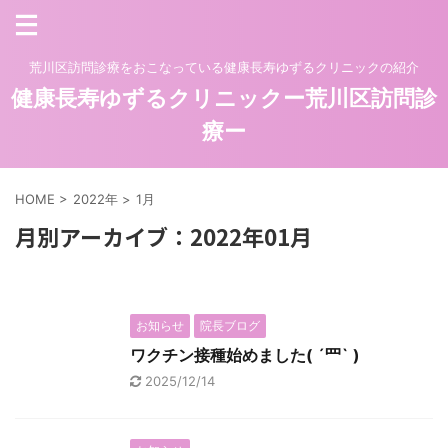
荒川区訪問診療をおこなっている健康長寿ゆずるクリニックの紹介
健康長寿ゆずるクリニックー荒川区訪問診
療ー
HOME
>
2022年
>
1月
月別アーカイブ：2022年01月
お知らせ
院長ブログ
ワクチン接種始めました( ´罒` )
2025/12/14