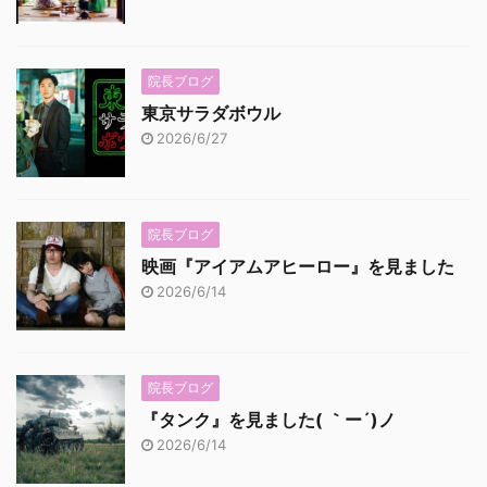
院長ブログ
東京サラダボウル
2026/6/27
院長ブログ
映画『アイアムアヒーロー』を見ました
2026/6/14
院長ブログ
『タンク』を見ました( ｀ー´)ノ
2026/6/14