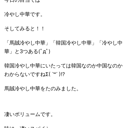
冷やし中華です。
そしてみると！！
「馬賊冷やし中華」「韓国冷やし中華」「冷やし中
華」と3つある(ﾟдﾟ)
韓国冷やし中華にいたっては韓国なのか中国なのか
わからないですねΣ( ˙꒳˙ )!?
馬賊冷やし中華をたのみました。
凄いボリュームです。