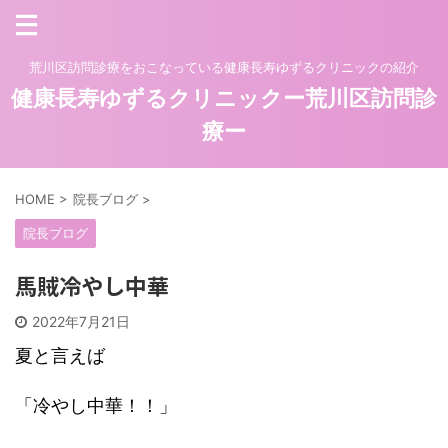
荒川区訪問診療をおこなっている健康長寿ゆずるクリニックの紹介
健康長寿ゆずるクリニックー荒川区訪問診
療ー
HOME
>
院長ブログ
>
院長ブログ
馬賊冷やし中華
2022年7月21日
夏と言えば
「冷やし中華！！」