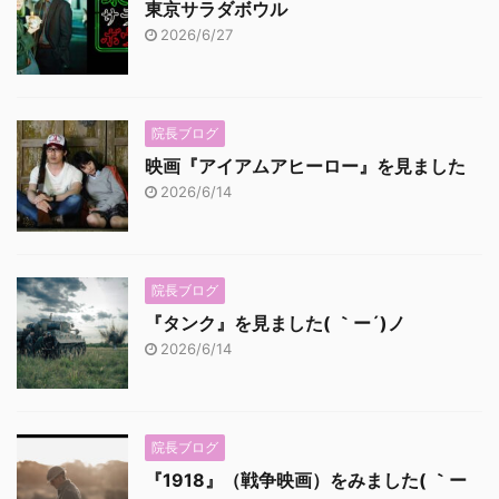
東京サラダボウル
2026/6/27
院長ブログ
映画『アイアムアヒーロー』を見ました
2026/6/14
院長ブログ
『タンク』を見ました( ｀ー´)ノ
2026/6/14
院長ブログ
『1918』（戦争映画）をみました( ｀ー