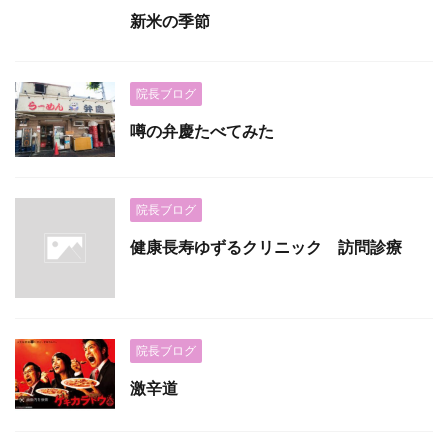
新米の季節
院長ブログ
噂の弁慶たべてみた
院長ブログ
健康長寿ゆずるクリニック 訪問診療
院長ブログ
激辛道