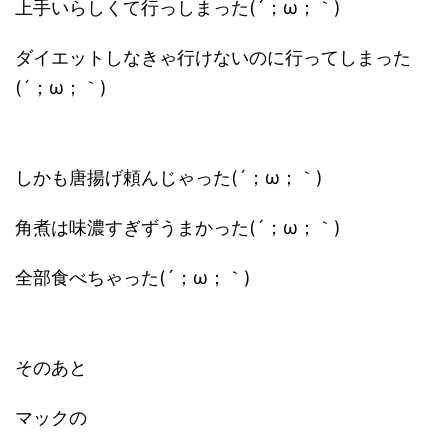
上手いらしくて行っしまった(´；ω；｀)
ダイエットしなきゃ行けないのに行ってしまった
(´；ω；｀)
しかも唐揚げ頼んじゃった(´；ω；｀)
角煮は味濃すぎずうまかった(´；ω；｀)
全部食べちゃった(´；ω；｀)
そのあと
マックの