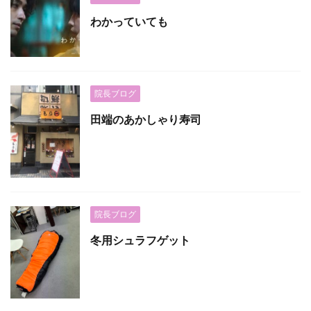
わかっていても
院長ブログ
田端のあかしゃり寿司
院長ブログ
冬用シュラフゲット