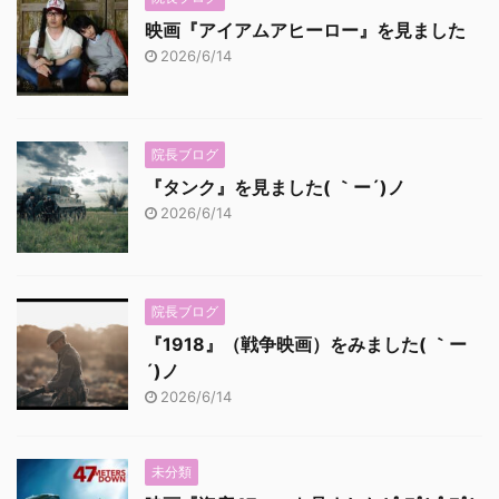
映画『アイアムアヒーロー』を見ました
2026/6/14
院長ブログ
『タンク』を見ました( ｀ー´)ノ
2026/6/14
院長ブログ
『1918』（戦争映画）をみました( ｀ー
´)ノ
2026/6/14
未分類