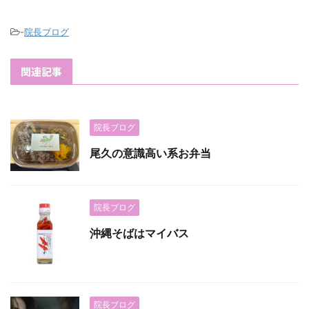
-
院長ブログ
関連記事
院長ブログ
尾久の意識高い系お弁当
院長ブログ
沖縄そばはマイバス
院長ブログ