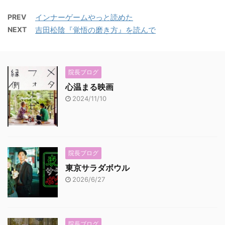
PREV
インナーゲームやっと読めた
NEXT
吉田松陰『覚悟の磨き方』を読んで
院長ブログ
心温まる映画
2024/11/10
院長ブログ
東京サラダボウル
2026/6/27
院長ブログ