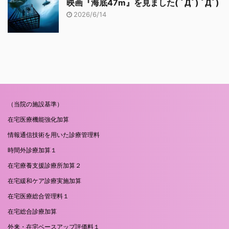
映画『海底47m』を見ました( ﾟДﾟ) ﾟДﾟ)
2026/6/14
（当院の施設基準）
在宅医療機能強化加算
情報通信技術を用いた診療管理料
時間外診療加算１
在宅療養支援診療所加算２
在宅緩和ケア診療実施加算
在宅医療総合管理料１
在宅総合診療加算
外来・在宅ベースアップ評価料１