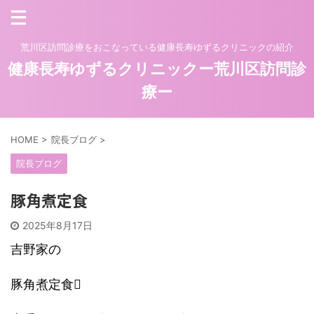
荒川区訪問診療をおこなっている健康長寿ゆずるクリニックの紹介
健康長寿ゆずるクリニックー荒川区訪問診
療ー
HOME
>
院長ブログ
>
院長ブログ
豚角煮定食
2025年8月17日
吉野家の
豚角煮定食