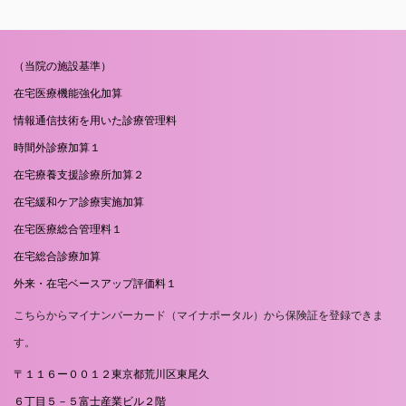
（当院の施設基準）
在宅医療機能強化加算
情報通信技術を用いた診療管理料
時間外診療加算１
在宅療養支援診療所加算２
在宅緩和ケア診療実施加算
在宅医療総合管理料１
在宅総合診療加算
外来・在宅ベースアップ評価料１
こちらからマイナンバーカード（マイナポータル）から保険証を登録できま
す。
〒１１６ー００１２東京都荒川区東尾久
６丁目５－５富士産業ビル２階