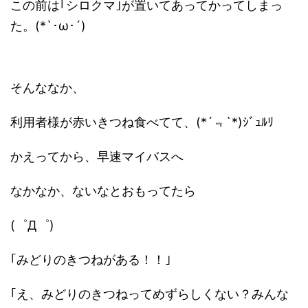
この前は｢シロクマ｣が置いてあってかってしまっ
た。(*`･ω･´)
そんななか、
利用者様が赤いきつね食べてて、(*´﹃`*)ｼﾞｭﾙﾘ
かえってから、早速マイバスへ
なかなか、ないなとおもってたら
(゜Д゜)
｢みどりのきつねがある！！｣
｢え、みどりのきつねってめずらしくない？みんな