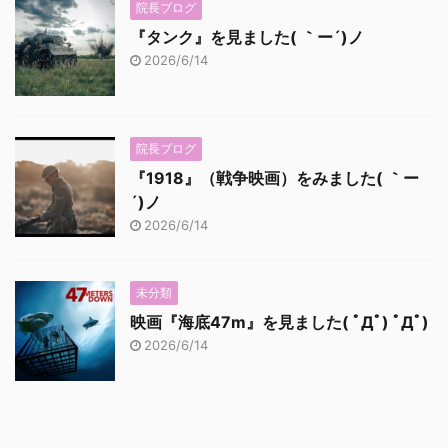
院長ブログ
『タンク』を見ました( ｀ー´)ノ
2026/6/14
院長ブログ
『1918』（戦争映画）をみました( ｀ー
´)ノ
2026/6/14
未分類
映画『海底47m』を見ました( ﾟДﾟ) ﾟДﾟ)
2026/6/14